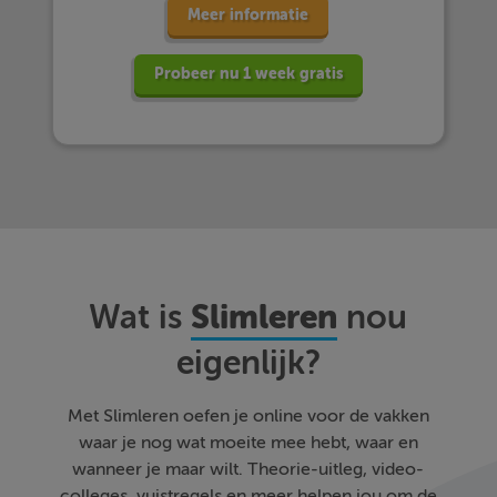
Meer informatie
Probeer nu 1 week gratis
Slimleren
Wat is
nou
eigenlijk?
Met Slimleren oefen je online voor de vakken
waar je nog wat moeite mee hebt, waar en
wanneer je maar wilt. Theorie-uitleg, video-
colleges, vuistregels en meer helpen jou om de