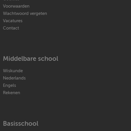
Voorwaarden
Wachtwoord vergeten
Vacatures
Contact
Middelbare school
Wiskunde
Nederlands
Engels
Rekenen
Basisschool