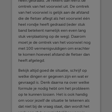
heeft gedraaid. Je rekent dan eerst de
omtrek van het voorwiel uit. De omtrek
van het voorwiel is gelijk aan de afstand
die de fietser aflegt als het voorwiel één
heel rondje heeft gedraaid (ieder stuk
band betekent namelijk een even lang
stuk verplaatsing op de weg). Daarom
moet je de omtrek van het voorwiel nog
met 100 vermenigvuldigen om erachter
te komen hoeveel afstand de fietser dan
heeft afgelegd.
Bekijk altijd goed de situatie, schrijf op
welke dingen er gegeven zijn en wat er
gevraagd is. Denk daarna na over welke
formule je nodig hebt om het probleem
op te kunnen lossen. Het is ook handig
om voor jezelf de situatie te tekenen als
dat niet bij de vraag staat, dan wordt het