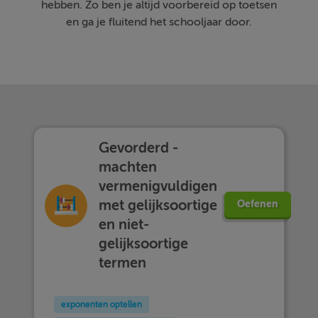
hebben. Zo ben je altijd voorbereid op toetsen
en ga je fluitend het schooljaar door.
Gevorderd -
machten
vermenigvuldigen
met gelijksoortige
Oefenen
en niet-
gelijksoortige
termen
exponenten optellen