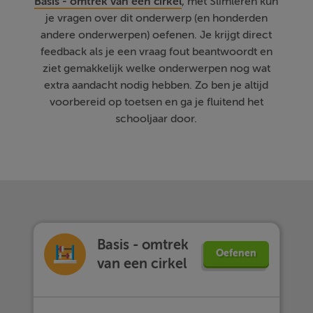
Basis - omtrek van een cirkel
, met Slimleren kun
je vragen over dit onderwerp (en honderden
andere onderwerpen) oefenen. Je krijgt direct
feedback als je een vraag fout beantwoordt en
ziet gemakkelijk welke onderwerpen nog wat
extra aandacht nodig hebben. Zo ben je altijd
voorbereid op toetsen en ga je fluitend het
schooljaar door.
Basis - omtrek
Oefenen
van een cirkel