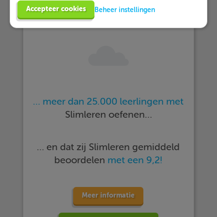
Accepteer cookies
Beheer instellingen
… meer dan 25.000 leerlingen met
Slimleren oefenen…
… en dat zij Slimleren gemiddeld
beoordelen
met een 9,2!
Meer informatie