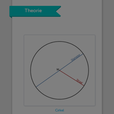
Theorie
Cirkel