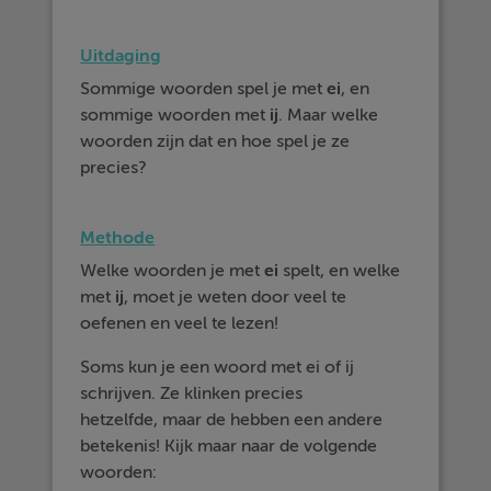
Uitdaging
Sommige woorden spel je met
ei
, en
sommige woorden met
ij
. Maar welke
woorden zijn dat en hoe spel je ze
precies?
Methode
Welke woorden je met
ei
spelt, en welke
met
ij
, moet je weten door veel te
oefenen en veel te lezen!
Soms kun je een woord met ei of ij
schrijven. Ze klinken precies
hetzelfde, maar de hebben een andere
betekenis! Kijk maar naar de volgende
woorden: