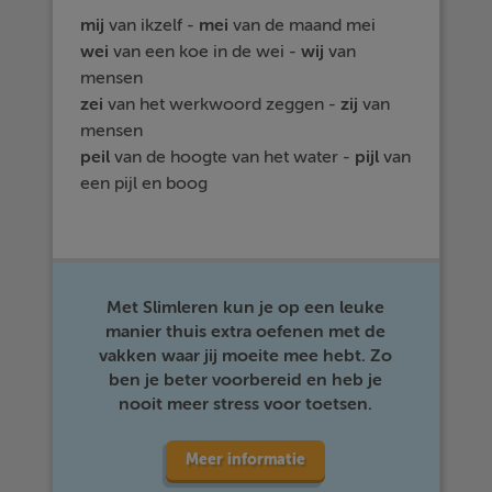
mij
van ikzelf -
mei
van de maand mei
wei
van een koe in de wei -
wij
van
mensen
zei
van het werkwoord zeggen -
zij
van
mensen
peil
van de hoogte van het water -
pijl
van
een pijl en boog
Met Slimleren kun je op een leuke
manier thuis extra oefenen met de
vakken waar jij moeite mee hebt. Zo
ben je beter voorbereid en heb je
nooit meer stress voor toetsen.
Meer informatie