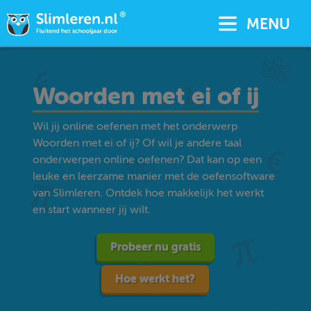
MENU
Woorden met ei of ij
Wil jij online oefenen met het onderwerp
Woorden met ei of ij? Of wil je andere taal
onderwerpen online oefenen? Dat kan op een
leuke en leerzame manier met de oefensoftware
van Slimleren. Ontdek hoe makkelijk het werkt
en start wanneer jij wilt.
Probeer nu gratis
Hoe werkt het?