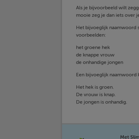
Als je bijvoorbeeld wilt zegg
mooie zeg je dan iets over j
Het bijvoeglijk naamwoord s
voorbeelden:
het groene hek
de knappe vrouw
de onhandige jongen
Een bijvoeglijk naamwoord 
Het hek is groen.
De vrouw is knap.
De jongen is onhandig.
Met Sli