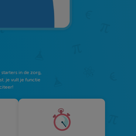
tarters in de zorg,
 je vult je functie
citeer!