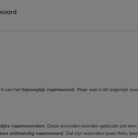
mwoord
rd van het
bijvoeglijk
naamwoord
. Maar wat is dit eigenlijk v
lijke
naamwoorden
. Deze woorden worden gebruikt om een i
 een zelfstandig naamwoord
. Dat zijn woorden zoals fiets, bo