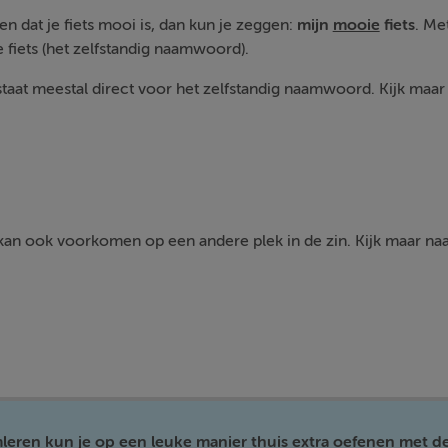
en dat je fiets mooi is, dan kun je zeggen:
mijn
mooie
fiets
. Me
e fiets (het zelfstandig naamwoord).
taat meestal direct voor het zelfstandig naamwoord. Kijk maar
kan ook voorkomen op een andere plek in de zin. Kijk maar na
mleren kun je op een leuke manier thuis extra oefenen met d