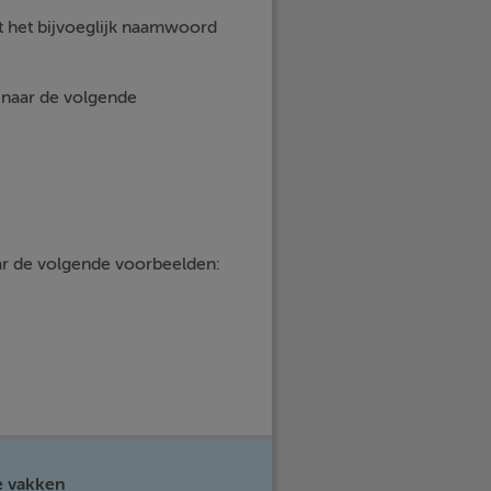
t het bijvoeglijk naamwoord
 naar de volgende
ar de volgende voorbeelden:
e vakken