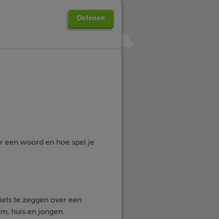
Oefenen
oor een woord en hoe spel je
ets te zeggen over een
om, huis en jongen.