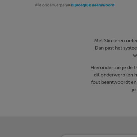
Alle onderwerpen
Bijvoeglijk naamwoord
Met Slimleren oefen 
Dan past het systee
w
Hieronder zie je de 
dit onderwerp (en h
fout beantwoordt en
je