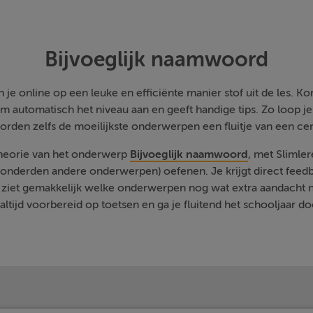
Bijvoeglijk naamwoord
je online op een leuke en efficiënte manier stof uit de les. Kom
m automatisch het niveau aan en geeft handige tips. Zo loop j
orden zelfs de moeilijkste onderwerpen een fluitje van een cen
theorie van het onderwerp
Bijvoeglijk naamwoord
, met Slimle
onderden andere onderwerpen) oefenen. Je krijgt direct feedb
 ziet gemakkelijk welke onderwerpen nog wat extra aandacht 
 altijd voorbereid op toetsen en ga je fluitend het schooljaar do