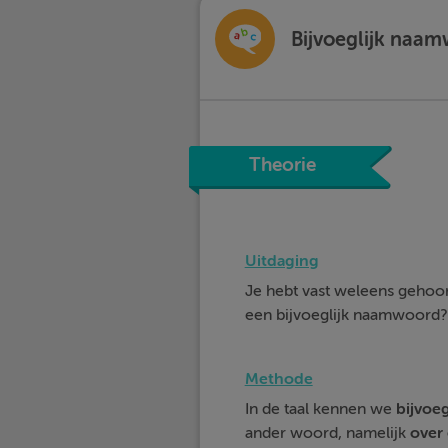
Bijvoeglijk naa
Theorie
Uitdaging
Je hebt vast weleens gehoo
een bijvoeglijk naamwoord?
Methode
In de taal kennen we
bijvoeg
ander woord, namelijk
over