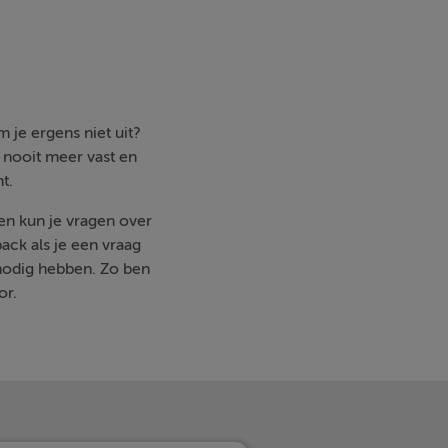
 je ergens niet uit?
e nooit meer vast en
t.
ren kun je vragen over
ack als je een vraag
nodig hebben. Zo ben
or.