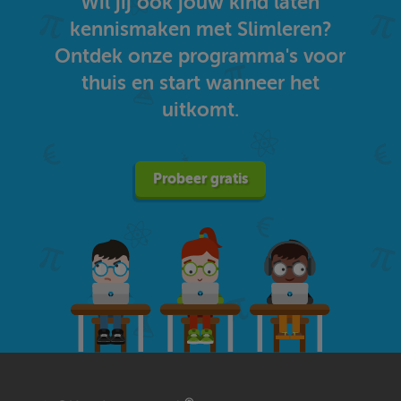
Wil jij ook jouw kind laten
kennismaken met Slimleren?
Ontdek onze programma's voor
thuis en start wanneer het
uitkomt.
Probeer gratis